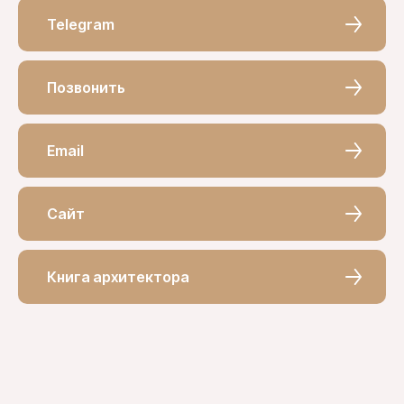
Telegram
Позвонить
Email
Сайт
Книга архитектора